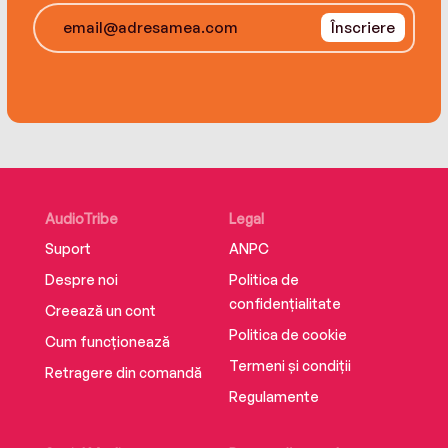
Înscriere
AudioTribe
Legal
Suport
ANPC
Despre noi
Politica de
confidențialitate
Creează un cont
Politica de cookie
Cum funcționează
Termeni și condiții
Retragere din comandă
Regulamente