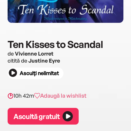
Ten Kisses to Scandal
de
Vivienne Lorret
citită de
Justine Eyre
Asculți nelimitat
10h 42m
Adaugă la wishlist
Ascultă gratuit