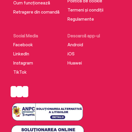
Politica de cookie
Cum funcționează
Termeni și condiții
Retragere din comandă
Regulamente
Social Media
Descarcă app-ul
Facebook
Android
LinkedIn
iOS
Instagram
Huawei
TikTok