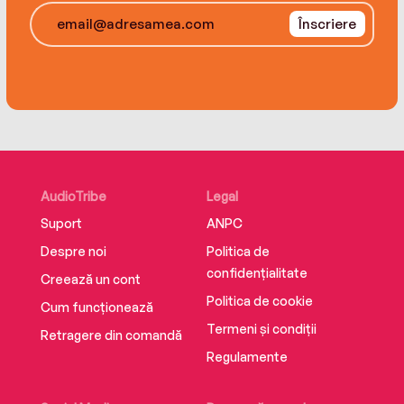
Înscriere
AudioTribe
Legal
Suport
ANPC
Despre noi
Politica de
confidențialitate
Creează un cont
Politica de cookie
Cum funcționează
Termeni și condiții
Retragere din comandă
Regulamente