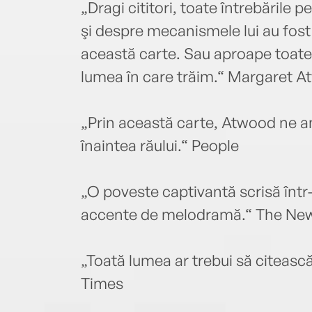
„Dragi cititori, toate întrebările 
şi despre mecanismele lui au fost 
această carte. Sau aproape toate. 
lumea în care trăim.“ Margaret 
„Prin această carte, Atwood ne a
înaintea răului.“ People
„O poveste captivantă scrisă într-
accente de melodramă.“ The New
„Toată lumea ar trebui să citeas
Times