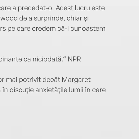
are a precedat-o. Acest lucru este
Atwood de a surprinde, chiar şi
ers pe care credem că-l cunoaştem
cinante ca niciodată.“ NPR
or mai potrivit decât Margaret
 discuţie anxietăţile lumii în care