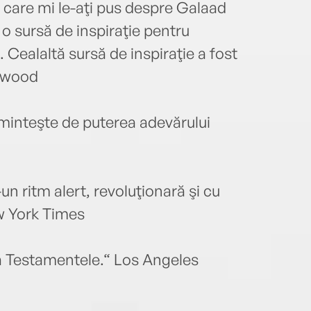
pe care mi le-aţi pus despre Galaad
o sursă de inspiraţie pentru
Cealaltă sursă de inspiraţie a fost
Atwood
minteşte de puterea adevărului
un ritm alert, revoluţionară şi cu
 York Times
că Testamentele.“ Los Angeles