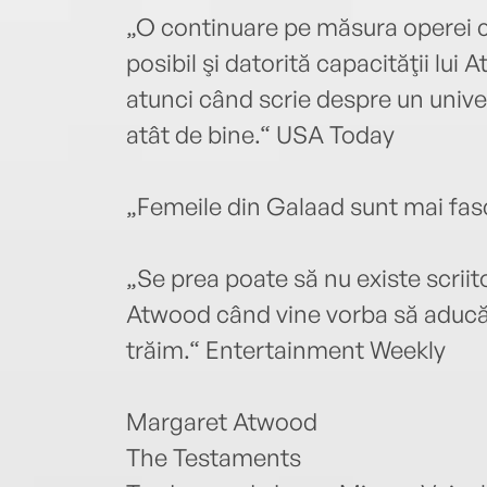
„O continuare pe măsura operei c
posibil şi datorită capacităţii lui 
atunci când scrie despre un univ
atât de bine.“ USA Today
„Femeile din Galaad sunt mai fas
„Se prea poate să nu existe scriit
Atwood când vine vorba să aducă în
trăim.“ Entertainment Weekly
Margaret Atwood
The Testaments