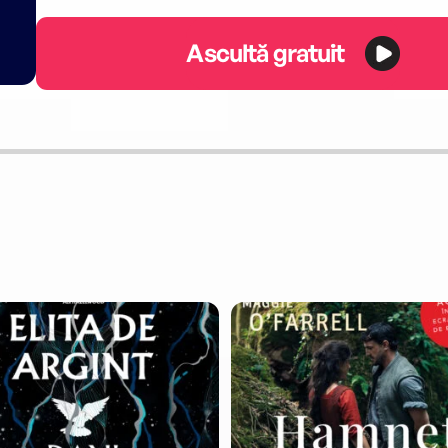
Ascultă gratuit