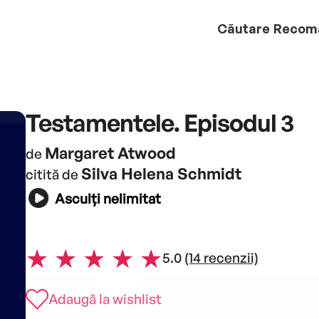
Căutare
Recom
Testamentele. Episodul 3
Margaret Atwood
de
Silva Helena Schmidt
citită de
Asculți nelimitat
5.0
(14 recenzii)
Adaugă la wishlist