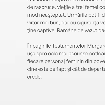
de răscruce, vieţile a trei femei c
mod neaşteptat. Urmările pot fi 
viitor mai bun, dar cu siguranţă vo
ţine captive. Rămâne de văzut dacă
În paginile Testamentelor Margare
uşa spre cele mai ascunse cotloa
fiecare personaj feminin din pove
cine este de fapt şi cât de depart
crede.