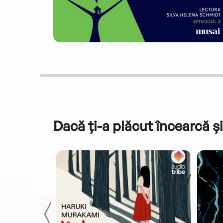
Dacă ți-a plăcut încearcă și