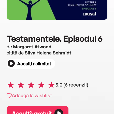
Testamentele. Episodul 6
de
Margaret Atwood
citită de
Silva Helena Schmidt
Asculți nelimitat
5.0
(6 recenzii)
Adaugă la wishlist
Ascultă gratuit