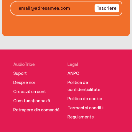
Înscriere
AudioTribe
Legal
Suport
ANPC
Despre noi
Politica de
confidențialitate
Creează un cont
Politica de cookie
Cum funcționează
Termeni și condiții
Retragere din comandă
Regulamente