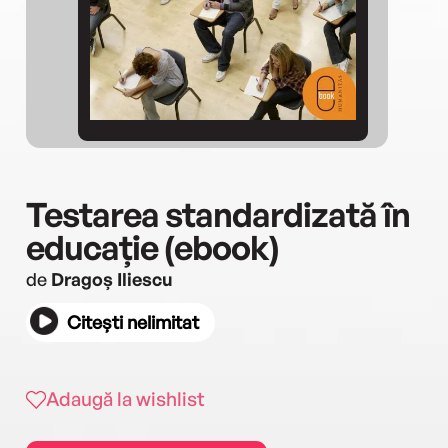
Testarea standardizată în
educație (ebook)
de
Dragoș Iliescu
Citești nelimitat
Adaugă la wishlist