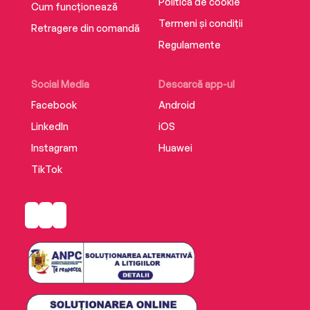
Politica de cookie
Cum funcționează
Termeni și condiții
Retragere din comandă
Regulamente
Social Media
Descarcă app-ul
Facebook
Android
LinkedIn
iOS
Instagram
Huawei
TikTok