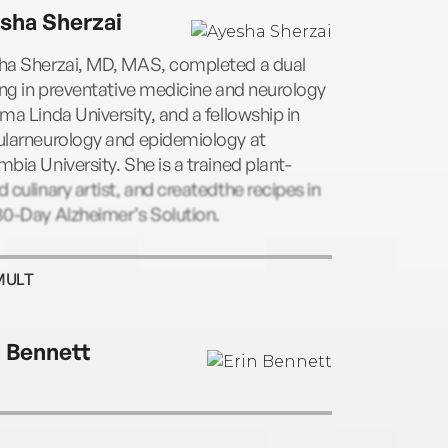
sha Sherzai
ha Sherzai, MD, MAS, completed a dual
ing in preventative medicine and neurology
ma Linda University, and a fellowship in
ularneurology and epidemiology at
bia University. She is a trained plant-
 culinary artist, and createdthe recipes in
30-Day Alzheimer’s Solution.
MULT
n Bennett