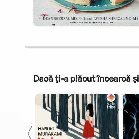
Dacă ți-a plăcut încearcă și