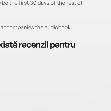
 be the first 30 days of the rest of
accompanies the audiobook.
istă recenzii pentru