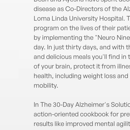
disease as Co-Directors of the A
Loma Linda University Hospital. Th
program on the lives of their pati
by implementing the "Neuro Nine" 
day. In just thirty days, and with
and delicious meals you'll find i
of your brain, protect it from ill
health, including weight loss and
mobility.
In The 30-Day Alzheimer's Soluti
action-oriented cookbook for pre
results like improved mental agil