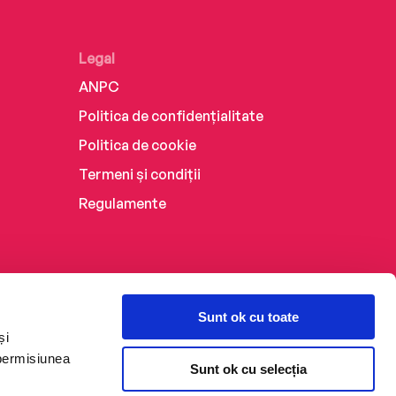
Legal
ANPC
Politica de confidențialitate
Politica de cookie
Termeni și condiții
Regulamente
Sunt ok cu toate
și
 permisiunea
Sunt ok cu selecția