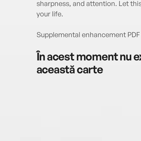
sharpness, and attention. Let this
your life.
Supplemental enhancement PDF 
În acest moment nu ex
această carte