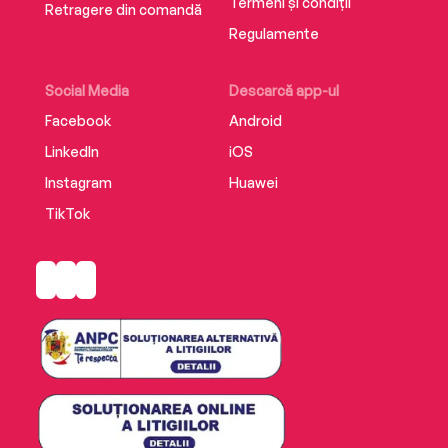
Termeni și condiții
Retragere din comandă
Regulamente
Social Media
Descarcă app-ul
Facebook
Android
LinkedIn
iOS
Instagram
Huawei
TikTok