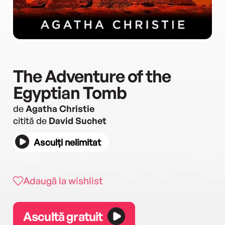
The Adventure of the
Egyptian Tomb
de
Agatha Christie
citită de
David Suchet
Asculți nelimitat
Adaugă la wishlist
Ascultă gratuit