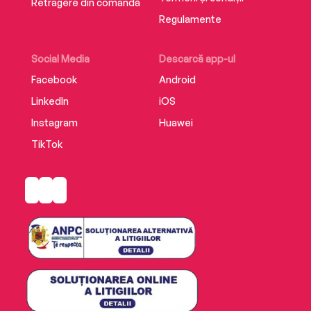
Retragere din comandă
Regulamente
Social Media
Descarcă app-ul
Facebook
Android
LinkedIn
iOS
Instagram
Huawei
TikTok