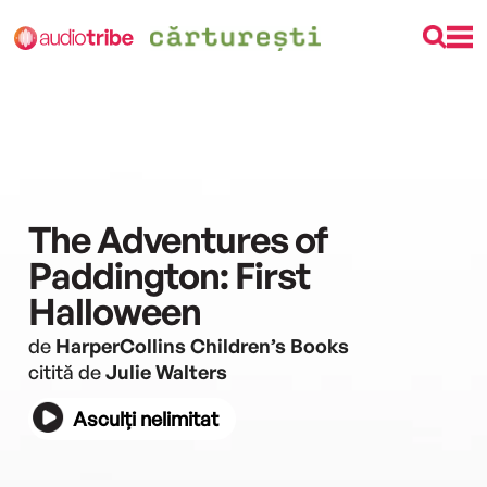
The Adventures of
Paddington: First
Halloween
de
HarperCollins Children’s Books
citită de
Julie Walters
Asculți nelimitat