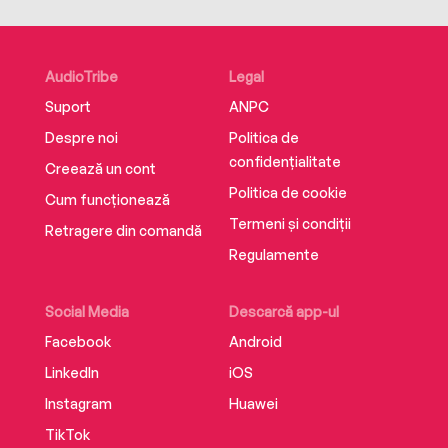
AudioTribe
Legal
Suport
ANPC
Despre noi
Politica de
confidențialitate
Creează un cont
Politica de cookie
Cum funcționează
Termeni și condiții
Retragere din comandă
Regulamente
Social Media
Descarcă app-ul
Facebook
Android
LinkedIn
iOS
Instagram
Huawei
TikTok