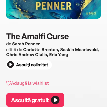
The Amalfi Curse
de
Sarah Penner
citită de
Carlotta Brentan, Saskia Maarleveld,
Chris Andrew Ciulla, Eric Yang
Asculți nelimitat
Adaugă la wishlist
Ascultă gratuit