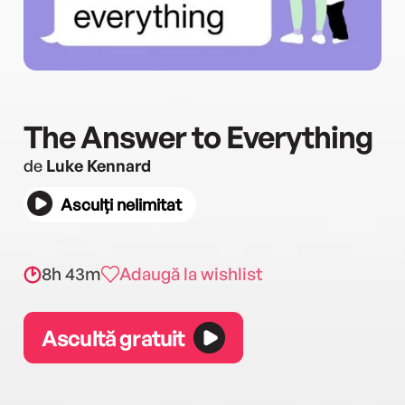
The Answer to Everything
de
Luke Kennard
Asculți nelimitat
8h 43m
Adaugă la wishlist
Ascultă gratuit