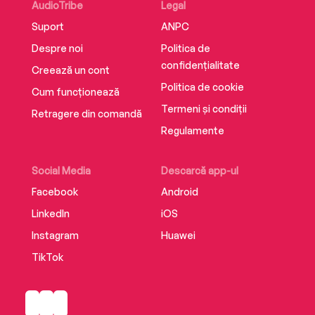
AudioTribe
Legal
Suport
ANPC
Despre noi
Politica de
confidențialitate
Creează un cont
Politica de cookie
Cum funcționează
Termeni și condiții
Retragere din comandă
Regulamente
Social Media
Descarcă app-ul
Facebook
Android
LinkedIn
iOS
Instagram
Huawei
TikTok