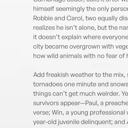
himself seemingly the only person 
Robbie and Carol, two equally di
realizes he isn’t alone, but the 
it doesn’t explain where everyone
city became overgrown with veget
how wild animals with no fear of
Add freakish weather to the mix,
tornadoes one minute and snowst
things can’t get much weirder. Ye
survivors appear—Paul, a preacher
verse; Win, a young professional 
year-old juvenile delinquent; an