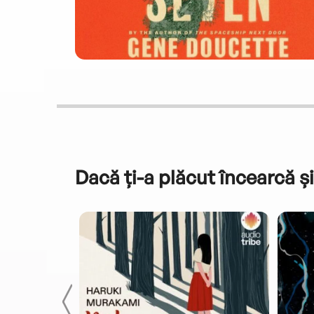
Dacă ți-a plăcut încearcă și