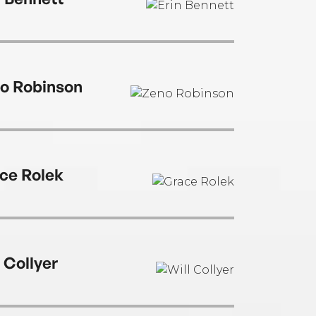
o Robinson
ce Rolek
l Collyer