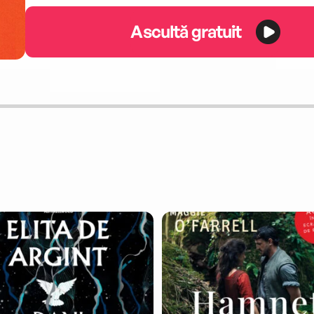
Ascultă gratuit