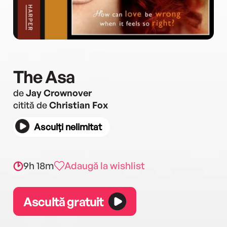
The Asa
de
Jay Crownover
citită de
Christian Fox
Asculți nelimitat
9h 18m
Adaugă la wishlist
Ascultă gratuit