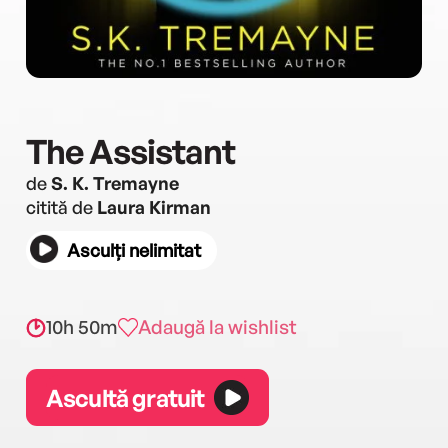
The Assistant
de
S. K. Tremayne
citită de
Laura Kirman
Asculți nelimitat
10h 50m
Adaugă la wishlist
Ascultă gratuit