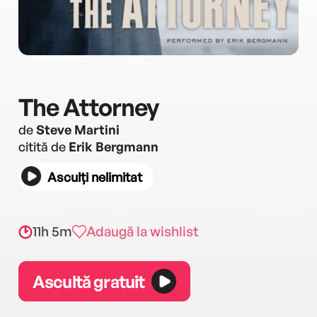
The Attorney
de
Steve Martini
citită de
Erik Bergmann
Asculți nelimitat
11h 5m
Adaugă la wishlist
Ascultă gratuit