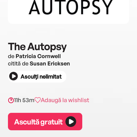
The Autopsy
de
Patricia Cornwell
citită de
Susan Ericksen
Asculți nelimitat
11h 53m
Adaugă la wishlist
Ascultă gratuit