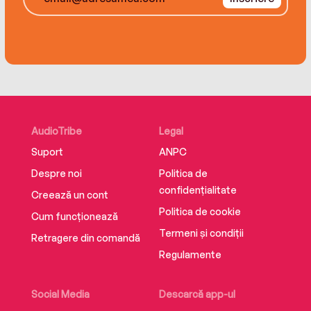
AudioTribe
Legal
Suport
ANPC
Despre noi
Politica de
confidențialitate
Creează un cont
Politica de cookie
Cum funcționează
Termeni și condiții
Retragere din comandă
Regulamente
Social Media
Descarcă app-ul