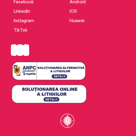
Facebook
Android
LinkedIn
iOS
Instagram
Huawei
TikTok