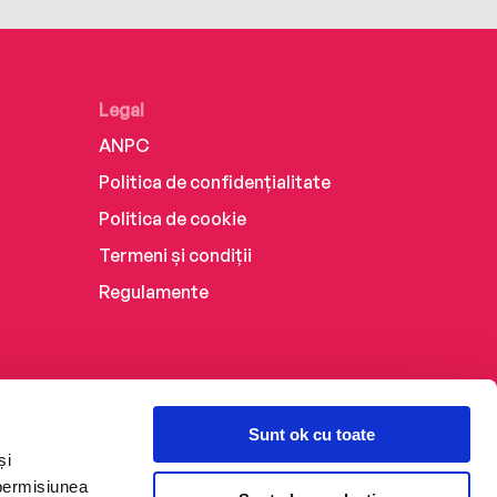
Legal
ANPC
Politica de confidențialitate
Politica de cookie
Termeni și condiții
Regulamente
Sunt ok cu toate
și
 permisiunea