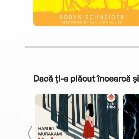
Dacă ți-a plăcut încearcă și