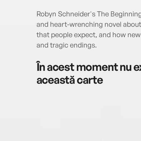
Robyn Schneider's The Beginning of
and heart-wrenching novel about ho
that people expect, and how new
and tragic endings.
În acest moment nu ex
această carte