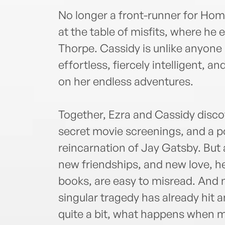
No longer a front-runner for Hom
at the table of misfits, where he
Thorpe. Cassidy is unlike anyone 
effortless, fiercely intelligent, 
on her endless adventures.
Together, Ezra and Cassidy disco
secret movie screenings, and a po
reincarnation of Jay Gatsby. But 
new friendships, and new love, he
books, are easy to misread. And 
singular tragedy has already hit 
quite a bit, what happens when m