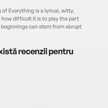
 Everything is a lyrical, witty,
w difficult it is to play the part
 beginnings can stem from abrupt
istă recenzii pentru