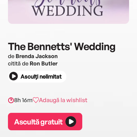
The Bennetts' Wedding
de
Brenda Jackson
citită de
Ron Butler
Asculți nelimitat
8h 16m
Adaugă la wishlist
Ascultă gratuit