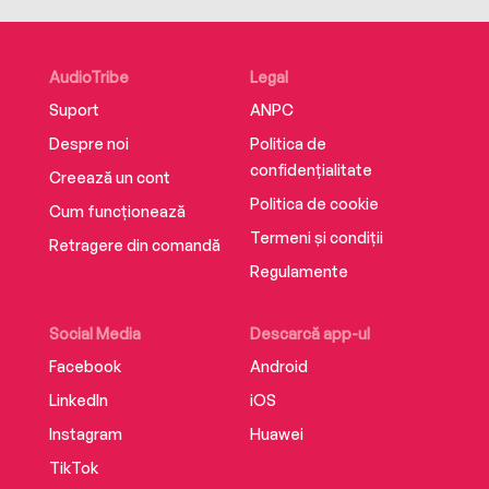
AudioTribe
Legal
Suport
ANPC
Despre noi
Politica de
confidențialitate
Creează un cont
Politica de cookie
Cum funcționează
Termeni și condiții
Retragere din comandă
Regulamente
Social Media
Descarcă app-ul
Facebook
Android
LinkedIn
iOS
Instagram
Huawei
TikTok