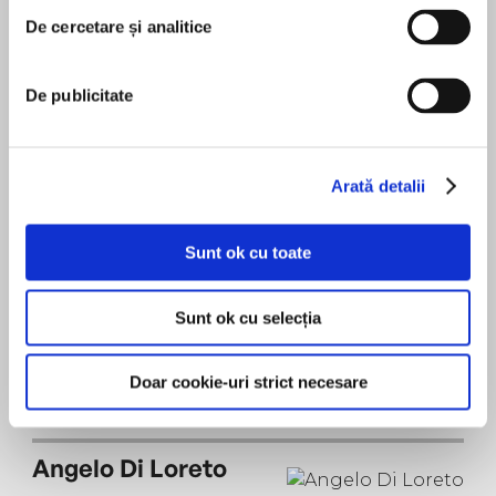
De cercetare și analitice
Sarah Mollo-Christensen
De publicitate
Andi Arndt
Arată detalii
Sunt ok cu toate
Peter Berkrot
Sunt ok cu selecția
Robert Petkoff
Doar cookie-uri strict necesare
Angelo Di Loreto