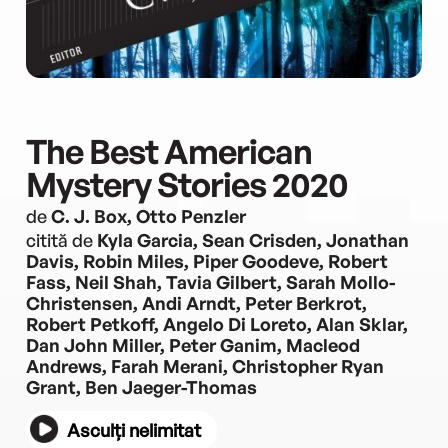
The Best American
Mystery Stories 2020
de
C. J. Box, Otto Penzler
citită de
Kyla Garcia, Sean Crisden, Jonathan
Davis, Robin Miles, Piper Goodeve, Robert
Fass, Neil Shah, Tavia Gilbert, Sarah Mollo-
Christensen, Andi Arndt, Peter Berkrot,
Robert Petkoff, Angelo Di Loreto, Alan Sklar,
Dan John Miller, Peter Ganim, Macleod
Andrews, Farah Merani, Christopher Ryan
Grant, Ben Jaeger-Thomas
Asculți nelimitat