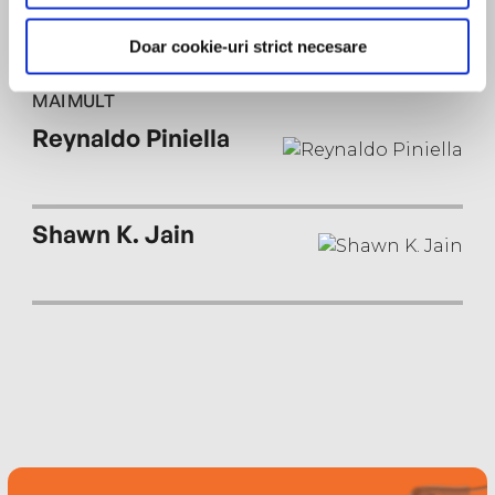
Mifflin Harcourt and has been the series editor
forThe Best American Short Storiessince 2007.
Doar cookie-uri strict necesare
She is the author of the novels The Birthdays, The
Daylight Marriage, and Impersonation.
MAI MULT
Reynaldo Piniella
Shawn K. Jain