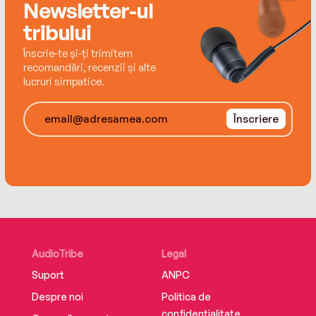
Newsletter-ul
tribului
Înscrie-te și-ți trimitem
recomandări, recenzii și alte
lucruri simpatice.
Înscriere
AudioTribe
Legal
Suport
ANPC
Despre noi
Politica de
confidențialitate