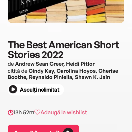
The Best American Short
Stories 2022
de
Andrew Sean Greer, Heidi Pitlor
citită de
Cindy Kay, Carolina Hoyos, Cherise
Boothe, Reynaldo Piniella, Shawn K. Jain
Asculți nelimitat
13h 52m
Adaugă la wishlist