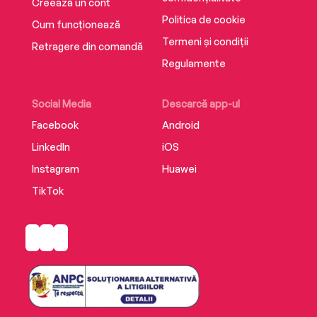
Creează un cont
Politica de cookie
Cum funcționează
Termeni și condiții
Retragere din comandă
Regulamente
Social Media
Descarcă app-ul
Facebook
Android
LinkedIn
iOS
Instagram
Huawei
TikTok