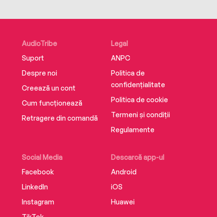
AudioTribe
Legal
Suport
ANPC
Despre noi
Politica de
confidențialitate
Creează un cont
Politica de cookie
Cum funcționează
Termeni și condiții
Retragere din comandă
Regulamente
Social Media
Descarcă app-ul
Facebook
Android
LinkedIn
iOS
Instagram
Huawei
TikTok