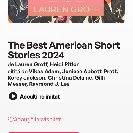
The Best American Short
Stories 2024
de
Lauren Groff, Heidi Pitlor
citită de
Vikas Adam, Joniece Abbott-Pratt,
Korey Jackson, Christina Delaine, Gilli
Messer, Raymond J. Lee
Asculți nelimitat
Adaugă la wishlist