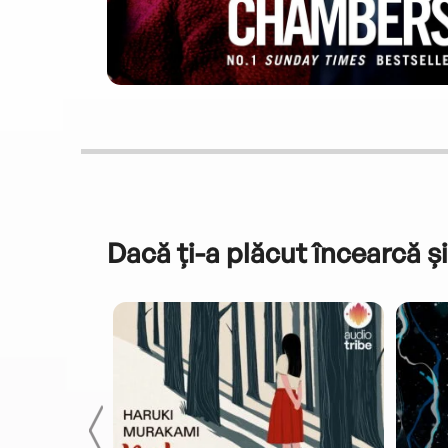
Dacă ți-a plăcut încearcă și