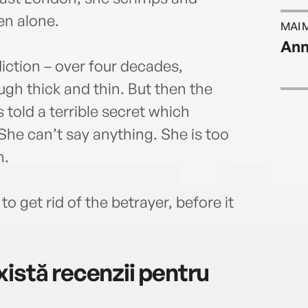
en alone.
MAI 
Ann
iction – over four decades,
gh thick and thin. But then the
told a terrible secret which
 She can’t say anything. She is too
h.
o get rid of the betrayer, before it
istă recenzii pentru