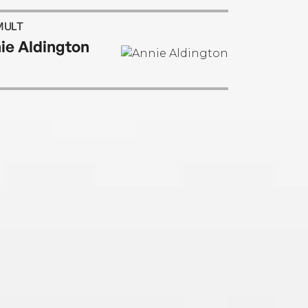
MULT
ie Aldington