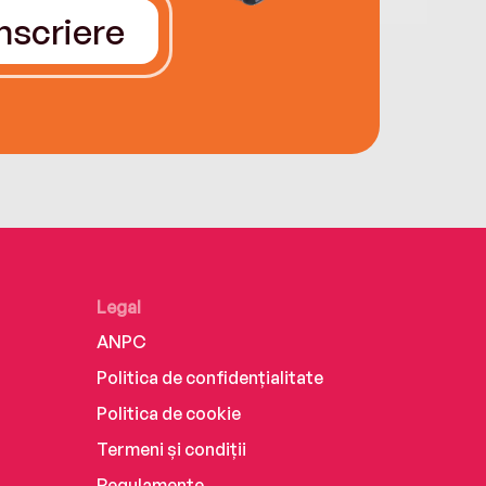
Înscriere
Legal
ANPC
Politica de confidențialitate
Politica de cookie
Termeni și condiții
Regulamente