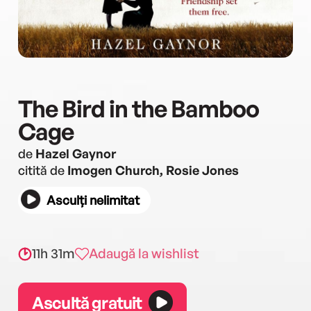
The Bird in the Bamboo
Cage
de
Hazel Gaynor
citită de
Imogen Church, Rosie Jones
Asculți nelimitat
11h 31m
Adaugă la wishlist
Ascultă gratuit