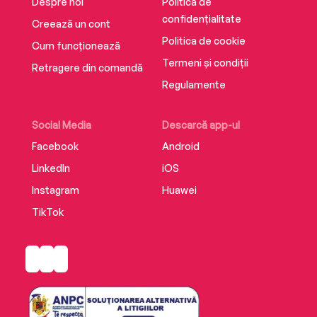
Despre noi
Politica de
confidențialitate
Creează un cont
Politica de cookie
Cum funcționează
Termeni și condiții
Retragere din comandă
Regulamente
Social Media
Descarcă app-ul
Facebook
Android
LinkedIn
iOS
Instagram
Huawei
TikTok