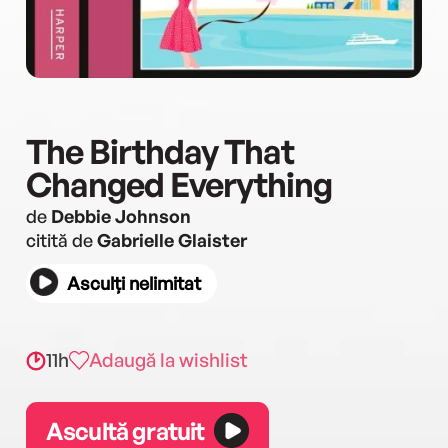
The Birthday That
Changed Everything
de
Debbie Johnson
citită de
Gabrielle Glaister
Asculți nelimitat
11h
Adaugă la wishlist
Ascultă gratuit