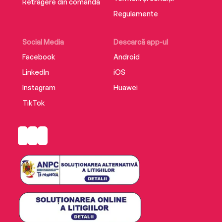
Retragere din comandă
Regulamente
Social Media
Descarcă app-ul
Facebook
Android
LinkedIn
iOS
Instagram
Huawei
TikTok