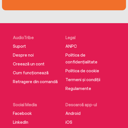
AudioTribe
Legal
Suport
ANPC
Despre noi
Politica de
confidențialitate
Creează un cont
Politica de cookie
Cum funcționează
Termeni și condiții
Retragere din comandă
Regulamente
Social Media
Descarcă app-ul
Facebook
Android
LinkedIn
iOS