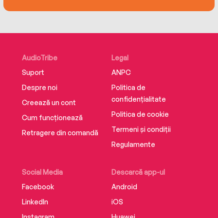
AudioTribe
Legal
Suport
ANPC
Despre noi
Politica de
confidențialitate
Creează un cont
Politica de cookie
Cum funcționează
Termeni și condiții
Retragere din comandă
Regulamente
Social Media
Descarcă app-ul
Facebook
Android
LinkedIn
iOS
Instagram
Huawei