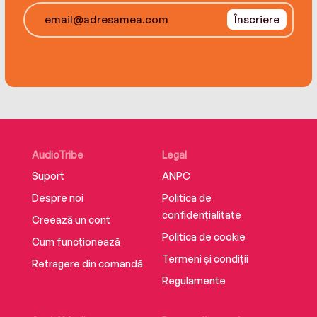
Înscriere
AudioTribe
Legal
Suport
ANPC
Despre noi
Politica de
confidențialitate
Creează un cont
Politica de cookie
Cum funcționează
Termeni și condiții
Retragere din comandă
Regulamente