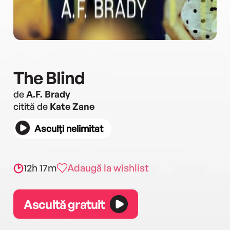
The Blind
de
A.F. Brady
citită de
Kate Zane
Asculți nelimitat
12h 17m
Adaugă la wishlist
Ascultă gratuit