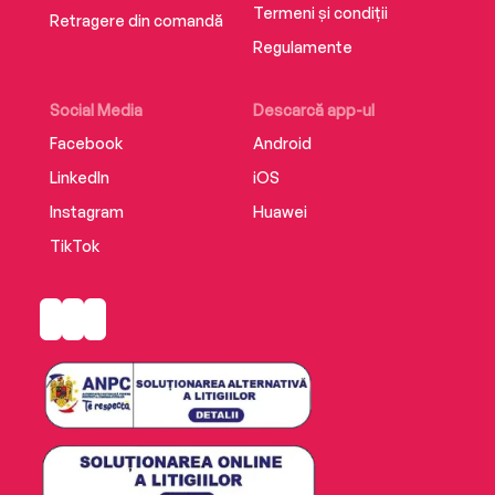
Termeni și condiții
Retragere din comandă
Regulamente
Social Media
Descarcă app-ul
Facebook
Android
LinkedIn
iOS
Instagram
Huawei
TikTok