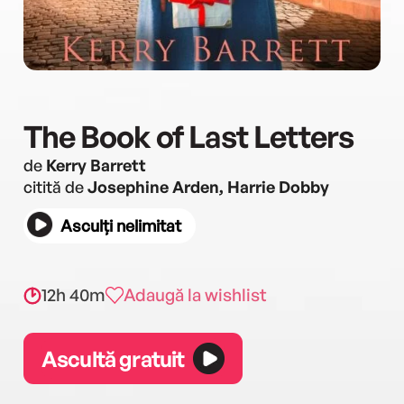
The Book of Last Letters
de
Kerry Barrett
citită de
Josephine Arden, Harrie Dobby
Asculți nelimitat
12h 40m
Adaugă la wishlist
Ascultă gratuit