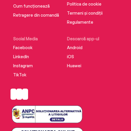
Politica de cookie
Cum funcționează
Termeni și condiții
Retragere din comandă
Regulamente
Social Media
Descarcă app-ul
Facebook
Android
LinkedIn
iOS
Instagram
Huawei
TikTok