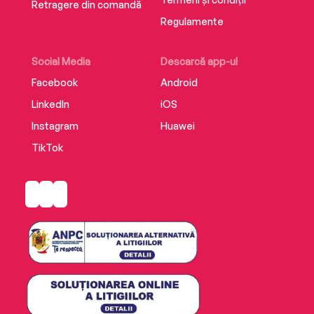
Retragere din comandă
Regulamente
Social Media
Descarcă app-ul
Facebook
Android
LinkedIn
iOS
Instagram
Huawei
TikTok