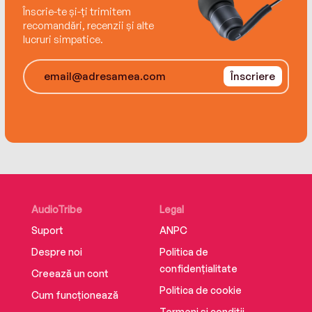
Înscrie-te și-ți trimitem
recomandări, recenzii și alte
lucruri simpatice.
Înscriere
AudioTribe
Legal
Suport
ANPC
Despre noi
Politica de
confidențialitate
Creează un cont
Politica de cookie
Cum funcționează
Termeni și condiții