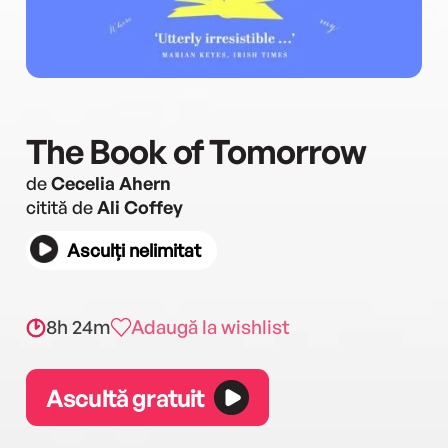
The Book of Tomorrow
de
Cecelia Ahern
citită de
Ali Coffey
Asculți nelimitat
8h 24m
Adaugă la wishlist
Ascultă gratuit