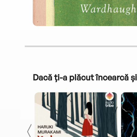
Dacă ți-a plăcut încearcă și