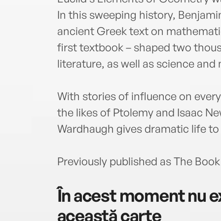
In this sweeping history, Benjam
ancient Greek text on mathematic
first textbook – shaped two thou
literature, as well as science and
With stories of influence on ever
the likes of Ptolemy and Isaac N
Wardhaugh gives dramatic life to
Previously published as The Boo
În acest moment nu ex
această carte