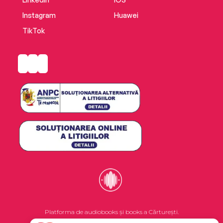
Instagram
Huawei
TikTok
Platforma de audiobooks și books a Cărturești.