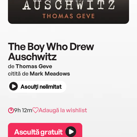
The Boy Who Drew
Auschwitz
de
Thomas Geve
citită de
Mark Meadows
Asculți nelimitat
9h 12m
Adaugă la wishlist
Ascultă gratuit