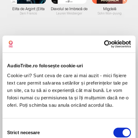
Elita de Argint (Elita
Diavolul se îmbracă de
Migdală
de...
la...
Dani Francis
Lauren Weisberger
Sohn Won-pyung
Despre
carte
You don’t know what you’re looking for until you
AudioTribe.ro folosește cookie-uri
find it.
Cookie-uri? Sunt ceva de care ai mai auzit - mici fișiere
text care permit salvarea setărilor și preferințelor tale pe
un site, ca tu să ai o experiență cât mai bună. Le vom
MAI MULT
Edi Parcell thought she had life all planned out,
folosi numai cu permisiunea ta și îți mulțumim dacă ne-o
În acest moment nu există recenzii
so when her childhood sweetheart proposes a
oferi. Poți schimba sau anula oricând acordul tău.
pentru această carte
three-month break to date other people, she’s
shocked. Unexpectedly back on the dating
scene after years with the same guy, this is the
Selecția
first opportunity Edi’s had to think about what
Strict necesare
consimțământului
Charlotte Barnes