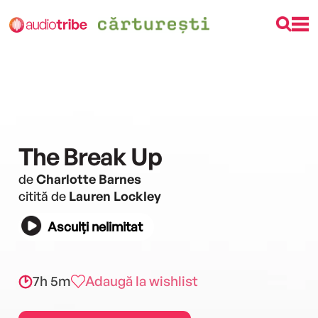
The Break Up
de
Charlotte Barnes
citită de
Lauren Lockley
Asculți nelimitat
7h 5m
Adaugă la wishlist