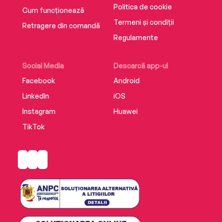
Politica de cookie
Cum funcționează
Termeni și condiții
Retragere din comandă
Regulamente
Social Media
Descarcă app-ul
Facebook
Android
LinkedIn
iOS
Instagram
Huawei
TikTok