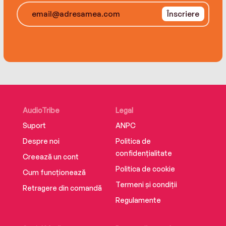
Înscriere
AudioTribe
Legal
Suport
ANPC
Despre noi
Politica de
confidențialitate
Creează un cont
Politica de cookie
Cum funcționează
Termeni și condiții
Retragere din comandă
Regulamente