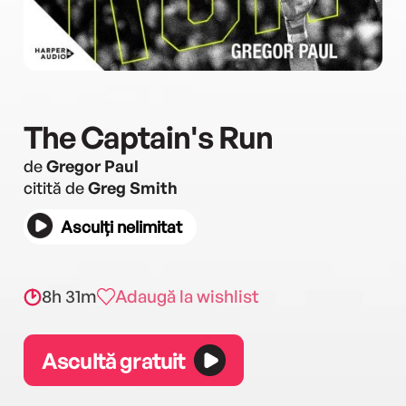
The Captain's Run
de
Gregor Paul
citită de
Greg Smith
Asculți nelimitat
8h 31m
Adaugă la wishlist
Ascultă gratuit