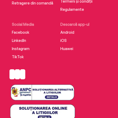
Termeni și condiții
Retragere din comandă
Regulamente
Social Media
Descarcă app-ul
Facebook
Android
LinkedIn
iOS
Instagram
Huawei
TikTok