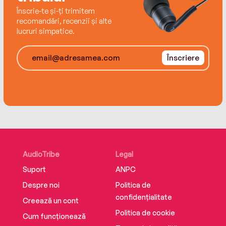
Înscrie-te și-ți trimitem
recomandări, recenzii și alte
lucruri simpatice.
Înscriere
AudioTribe
Legal
Suport
ANPC
Despre noi
Politica de
confidențialitate
Creează un cont
Politica de cookie
Cum funcționează