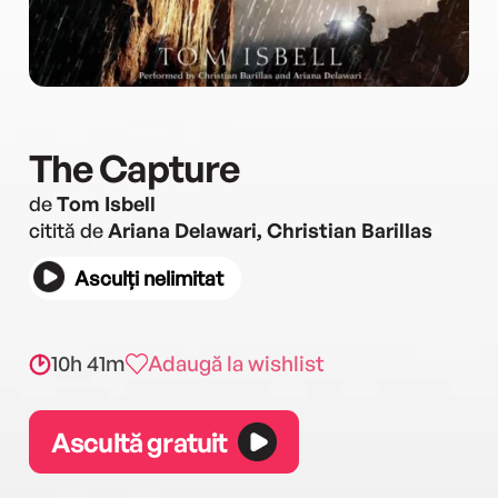
The Capture
de
Tom Isbell
citită de
Ariana Delawari, Christian Barillas
Asculți nelimitat
10h 41m
Adaugă la wishlist
Ascultă gratuit