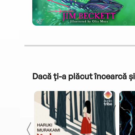
Dacă ți-a plăcut încearcă și