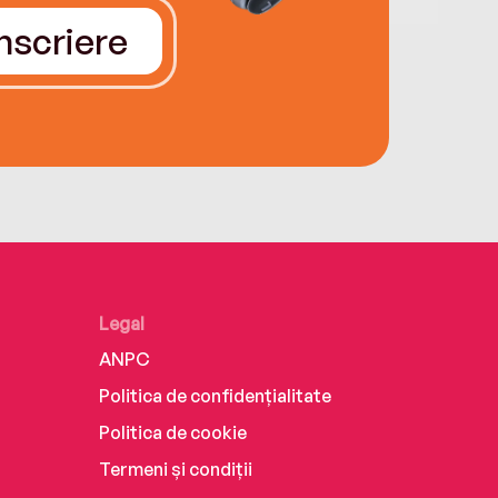
Înscriere
Legal
ANPC
Politica de confidențialitate
Politica de cookie
Termeni și condiții