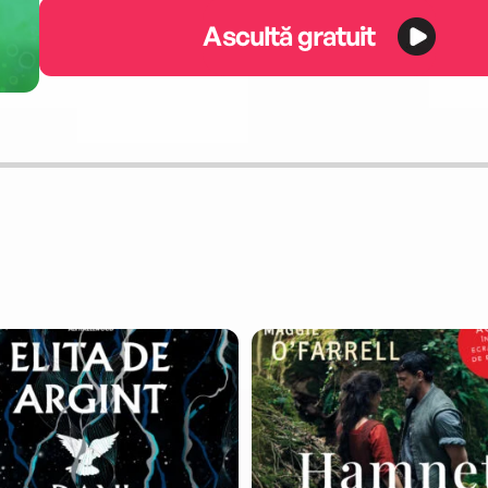
Ascultă gratuit