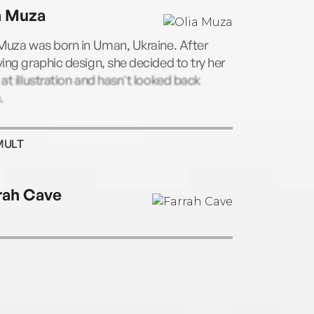
a Muza
Muza was born in Uman, Ukraine. After
ing graphic design, she decided to try her
at illustration and hasn't looked back
.
MULT
rah Cave