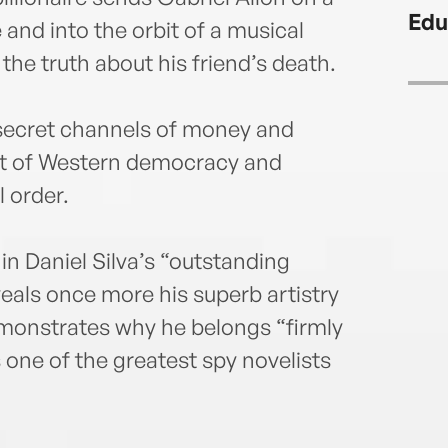
Edu
and into the orbit of a musical
the truth about his friend’s death.
 secret channels of money and
art of Western democracy and
l order.
 in Daniel Silva’s “outstanding
eals once more his superb artistry
monstrates why he belongs “firmly
 one of the greatest spy novelists