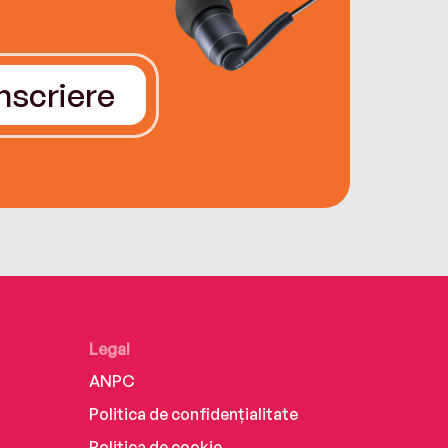
Înscriere
Legal
ANPC
Politica de confidențialitate
Politica de cookie