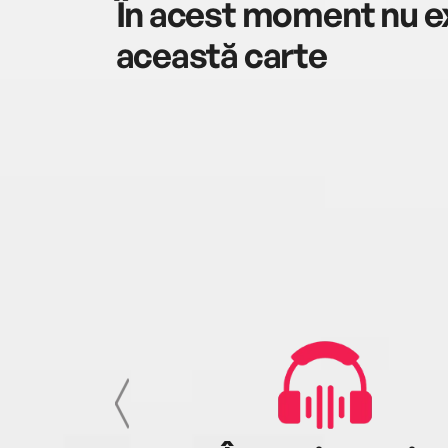
În acest moment nu ex
această carte