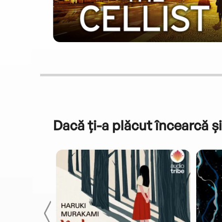
Dacă ți-a plăcut încearcă și