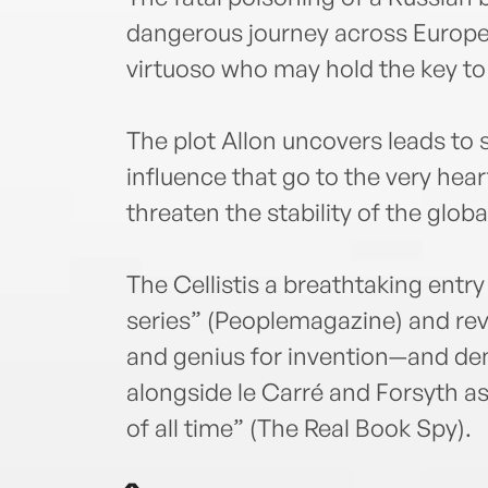
dangerous journey across Europe 
virtuoso who may hold the key to 
The plot Allon uncovers leads to
influence that go to the very he
threaten the stability of the globa
The Cellistis a breathtaking entry
series” (Peoplemagazine) and rev
and genius for invention—and de
alongside le Carré and Forsyth as
of all time” (The Real Book Spy).