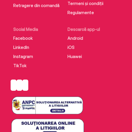
Termeni și condiții
Retragere din comandă
Regulamente
Social Media
Descarcă app-ul
Facebook
Android
LinkedIn
iOS
Instagram
Huawei
TikTok