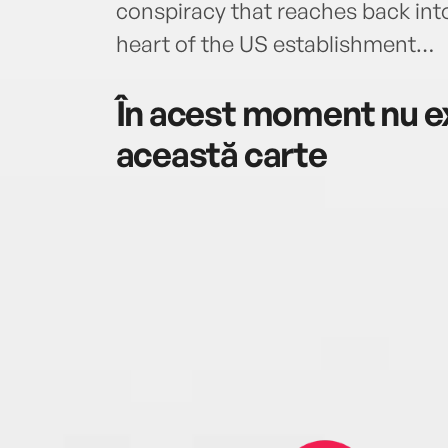
conspiracy that reaches back into
heart of the US establishment…
În acest moment nu ex
această carte