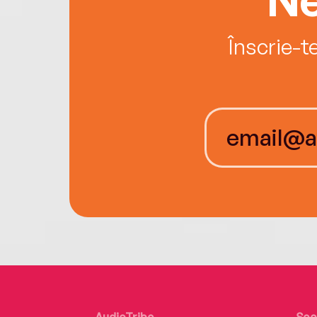
Înscrie-t