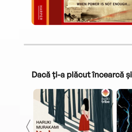
Dacă ți-a plăcut încearcă și