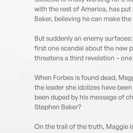
with the rest of America, has put
Baker, believing he can make the 
But suddenly an enemy surfaces: 
first one scandal about the new 
threatens a third revelation – one 
When Forbes is found dead, Maggi
the leader she idolizes have bee
been duped by his message of ch
Stephen Baker?
On the trail of the truth, Maggie i