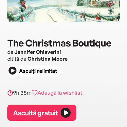
The Christmas Boutique
de
Jennifer Chiaverini
citită de
Christina Moore
Asculți nelimitat
9h 38m
Adaugă la wishlist
Ascultă gratuit