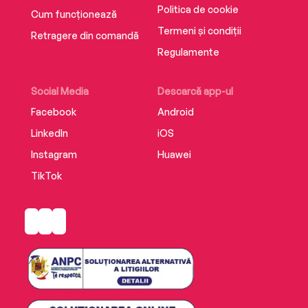
Politica de cookie
Cum funcționează
Termeni și condiții
Retragere din comandă
Regulamente
Social Media
Descarcă app-ul
Facebook
Android
LinkedIn
iOS
Instagram
Huawei
TikTok