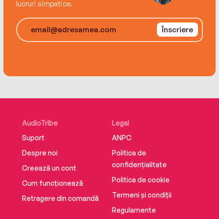
lucruri simpatice.
Înscriere
AudioTribe
Legal
Suport
ANPC
Despre noi
Politica de
confidențialitate
Creează un cont
Politica de cookie
Cum funcționează
Termeni și condiții
Retragere din comandă
Regulamente