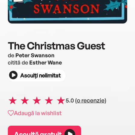
The Christmas Guest
de
Peter Swanson
citită de
Esther Wane
Asculți nelimitat
5.0
(o recenzie)
Adaugă la wishlist
Ascultă gratuit